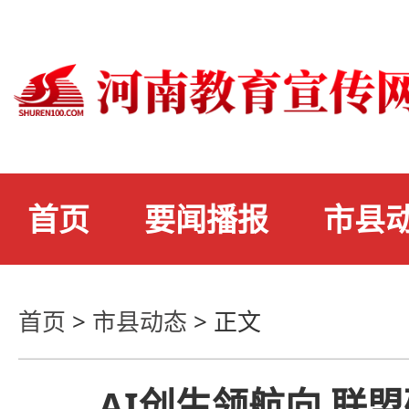
首页
要闻播报
市县
首页
>
市县动态
>
正文
AI创生领航向 联