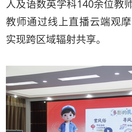
人及语数英学科140余位教
教师通过线上直播云端观摩
实现跨区域辐射共享。