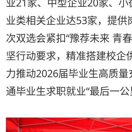
业21家、中型企业20家、小
业类相关企业达53家，提供岗
次双选会紧扣“豫荐未来 青
坚行动要求，精准搭建校企
力推动2026届毕业生高质
通毕业生求职就业“最后一公