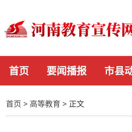
首页
要闻播报
市县
首页
>
高等教育
>
正文