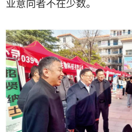
业意向者不在少数。