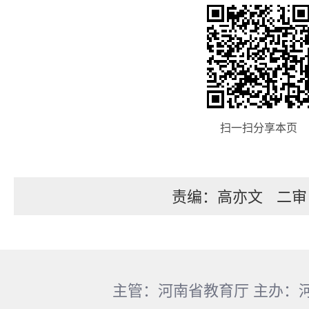
扫一扫分享本页
责编：高亦文
二审
主管：河南省教育厅 主办：