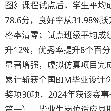
图》课程试点后，学生平均成
78.6分，良好率从31.98%跃
格率清零；试点班级平均成
升12%，优秀率提升8个百
显著增强，虚拟仿真项目完成
累计斩获全国BIM毕业设计
奖项30项，2024年获该赛
第一）。毕业生岗位适应周期