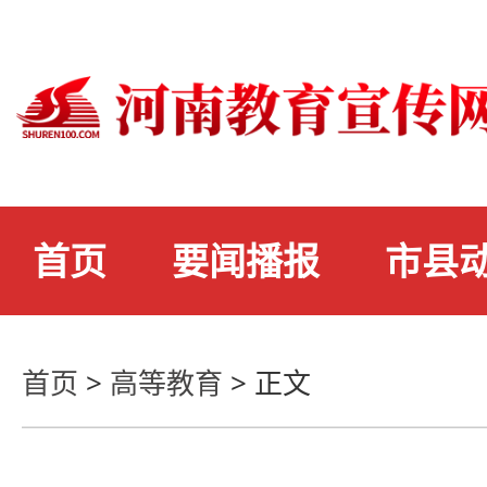
首页
要闻播报
市县
首页
>
高等教育
>
正文