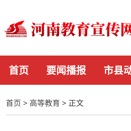
首页
要闻播报
市县
首页
>
高等教育
>
正文