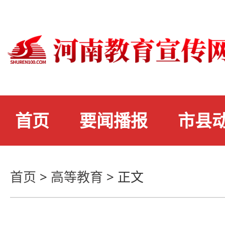
首页
要闻播报
市县
首页
>
高等教育
>
正文