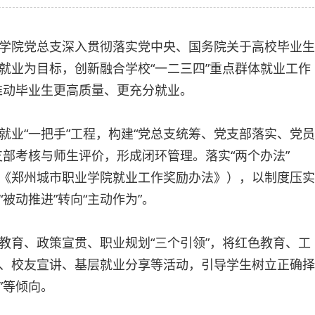
学院党总支深入贯彻落实党中央、国务院关于高校毕业生
就业为目标，创新融合学校“一二三四”重点群体就业工作
力推动毕业生更高质量、更充分就业。
就业“一把手”工程，构建“党总支统筹、党支部落实、党员
部考核与师生评价，形成闭环管理。落实“两个办法”
《郑州城市职业学院就业工作奖励办法》），以制度压实
被动推进”转向“主动作为”。
教育、政策宣贯、职业规划“三个引领”，将红色教育、工
、校友宣讲、基层就业分享等活动，引导学生树立正确择
”等倾向。