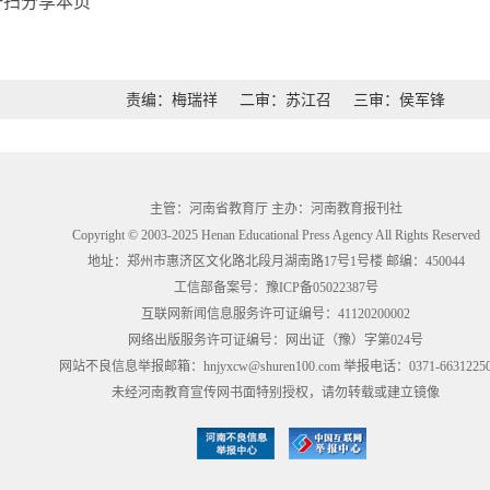
一扫分享本页
责编：梅瑞祥
二审：苏江召
三审：侯军锋
主管：河南省教育厅 主办：河南教育报刊社
Copyright © 2003-2025 Henan Educational Press Agency All Rights Reserved
地址：郑州市惠济区文化路北段月湖南路17号1号楼 邮编：450044
工信部备案号：
豫ICP备05022387号
互联网新闻信息服务许可证编号：41120200002
网络出版服务许可证编号：网出证（豫）字第024号
网站不良信息举报邮箱：hnjyxcw@shuren100.com 举报电话：0371-6631225
未经河南教育宣传网书面特别授权，请勿转载或建立镜像