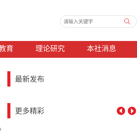
教育
理论研究
本社消息
最新发布
更多精彩
9