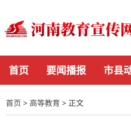
首页
要闻播报
市县
首页
>
高等教育
>
正文