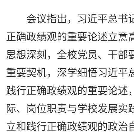
会议指出，习近平总书
正确政绩观的重要论述立意
思想深刻，全校党员、干部
重要契机，深学细悟习近平
践行正确政绩观的重要论述
际、岗位职责与学校发展实
立和践行正确政绩观的政治