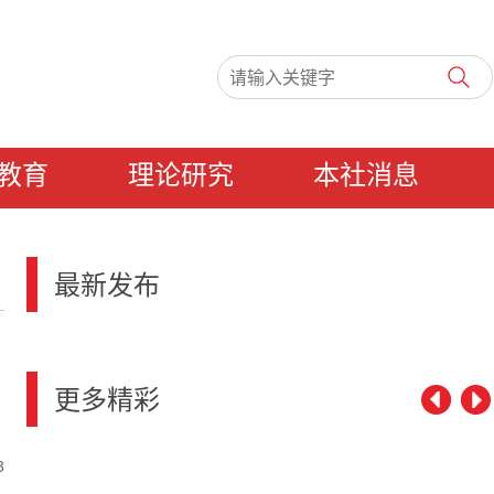
教育
理论研究
本社消息
最新发布
更多精彩
3