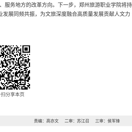
、服务地方的改革方向。下一步，郑州旅游职业学院将持
产业发展同频共振，为文旅深度融合高质量发展贡献人文力
一扫分享本页
责编：高亦文
二审：苏江召
三审：侯军锋