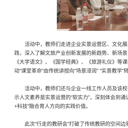
活动中，教师们走进企业实景运营区、文化展
践，深入了解文旅产业创新发展的新趋势、新场景
《大学语文》、《国学经典》、《旅游礼仪》等课
动“课堂革命”由传统讲授向“场景浸润” “实景教学”
活动中，教师们还与企业一线工作人员及该校
示人文素养是实景运营的“软实力”，深刻体会到通
+科技”融合育人方向的实践价值。
此次“行走的教研会”打破了传统教研的空间