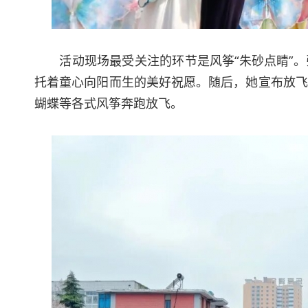
活动现场最受关注的环节是风筝“朱砂点睛”。
托着童心向阳而生的美好祝愿。随后，她宣布放飞
蝴蝶等各式风筝奔跑放飞。