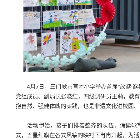
4月7日，三门峡市育才小学举办首届“放鸢·逐
党组成员、副局长张晓红，四级调研员王莉，教育
抱自然、强健体魄的实践，也是非遗文化进校园、
活动伊始，孩子们排着整齐的队伍，诵读咏鸢
式，五星红旗在各式风筝的映衬下冉冉升起，为活