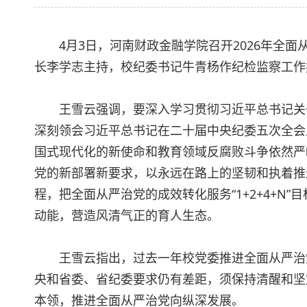
4月3日，河南财政金融学院召开2026年全
长李学志主持，校纪委书记牛青杨作纪检监察工作
王雪云强调，要深入学习贯彻习近平总书记关
深刻领会习近平总书记在二十届中央纪委五次全会
国式现代化的新使命和教育领域反腐败斗争依然严
党的新部署新要求，以永远在路上的坚韧和执着推
程，把全面从严治党的成效转化服务“1+2+4+N
动能，营造风清气正的育人生态。
王雪云指出，过去一年校党委推进全面从严治
央和省委、省纪委要求仍有差距，须保持清醒和坚
本领，推进全面从严治党向纵深发展。