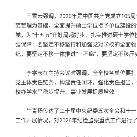
王雪云强调，2026年是中国共产党成立105
范管理为基础，全面提升硕士学位授予单位建设的
党，为“十五五”开好局起好步、扎实推进硕士学
强保障：要坚定不移坚持和加强党对学校的全面领
纪，要坚定不移一体推进“三不腐”，要坚定不移
李学志在主持会议时强调，全全校各单位要扎
党主体责任链条，构建责任闭环，强化责任担当，
校办学水平稳步提升、事业发展提质增效。
牛青杨传达了二十届中央纪委五次全会和十一
工作开展情况，对2026年纪检监察重点工作进行