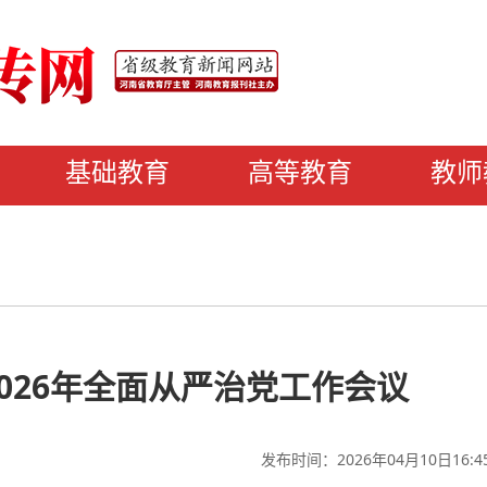
基础教育
高等教育
教师
026年全面从严治党工作会议
发布时间：2026年04月10日16:4