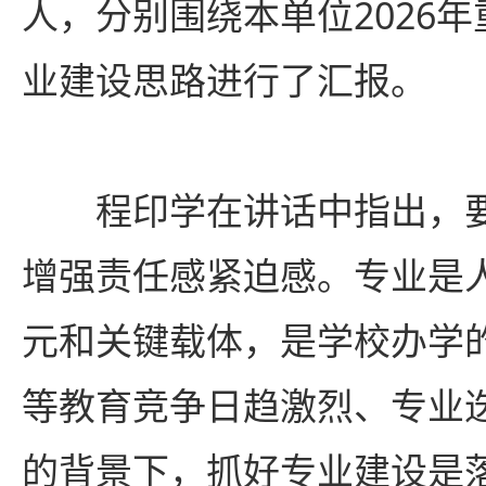
人，分别围绕本单位2026
业建设思路进行了汇报。
程印学在讲话中指出，
增强责任感紧迫感。专业是
元和关键载体，是学校办学
等教育竞争日趋激烈、专业
的背景下，抓好专业建设是