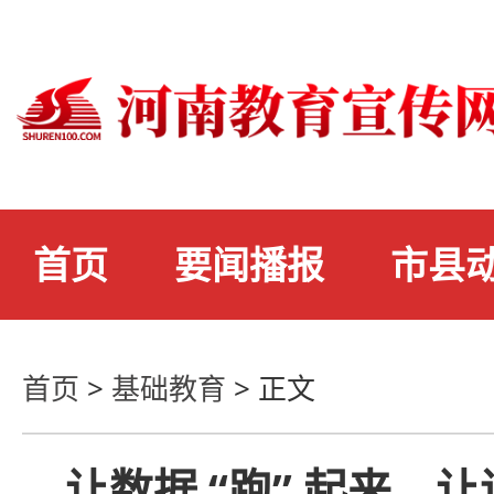
首页
要闻播报
市县
首页
>
基础教育
>
正文
让数据 “跑” 起来，让