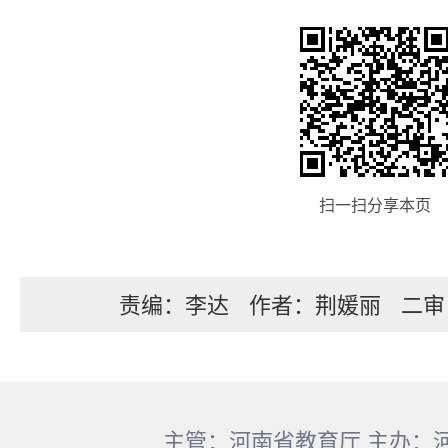
扫一扫分享本页
责编：李达
作者：荆媛丽
二审
主管：河南省教育厅 主办：