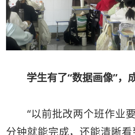
学生有了“数据画像”，
“以前批改两个班作业要
分钟就能完成，还能清晰看