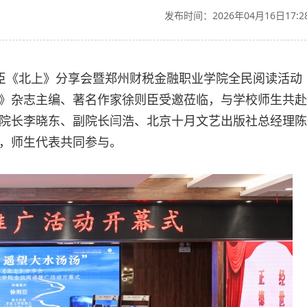
发布时间：2026年04月16日17:2
徐则臣《北上》分享会暨郑州财税金融职业学院全民阅读活动
》杂志主编、著名作家徐则臣受邀莅临，与学校师生共赴
院长李晓东、副院长闫浩、北京十月文艺出版社总经理陈
，师生代表共同参与。