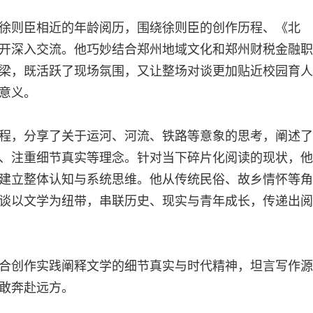
徐则臣相近的年龄阅历，围绕徐则臣的创作历程、《北
开深入交流。他巧妙结合郑州地域文化和郑州财税金融职
梁，既活跃了现场氛围，又让整场对谈更加贴近校园育人
意义。
程，分享了关于运河、河流、铁路等意象的思考，阐述了
、注重细节真实等理念。针对当下碎片化阅读的现状，他
建立整体认知与系统思维。他从传统民俗、故乡情怀等角
谈以文学为纽带，串联历史、现实与青年成长，传递出阅
合创作实践阐释文学的细节真实与时代精神，坦言写作源
敢奔赴远方。