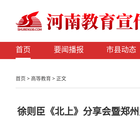
首页
要闻播报
市县动态
首页
>
高等教育
>
正文
徐则臣《北上》分享会暨郑州