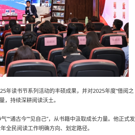
5年读书节系列活动的丰硕成果，并对2025年度“借阅之
力量，持续深耕阅读沃土。
气”“通古今”“见自己”，从书籍中汲取成长力量。他正式发
全年全民阅读工作明确方向、划定路径。