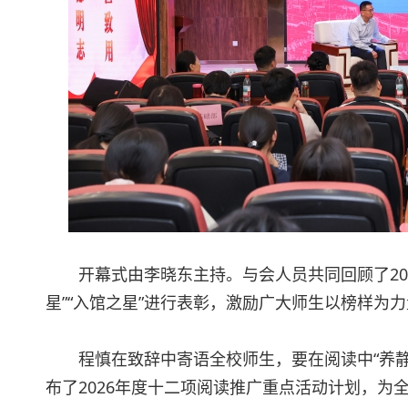
开幕式由李晓东主持。与会人员共同回顾了202
星”“入馆之星”进行表彰，激励广大师生以榜样为
程慎在致辞中寄语全校师生，要在阅读中“养静
布了2026年度十二项阅读推广重点活动计划，为