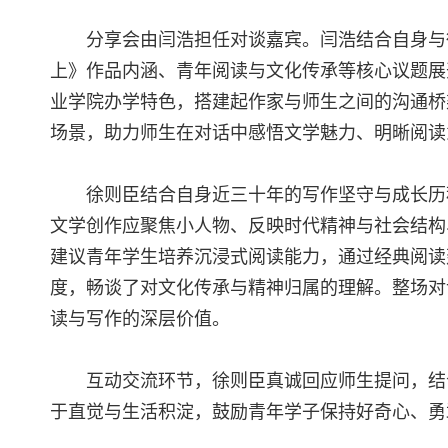
分享会由闫浩担任对谈嘉宾。闫浩结合自身与
上》作品内涵、青年阅读与文化传承等核心议题展
业学院办学特色，搭建起作家与师生之间的沟通桥
场景，助力师生在对话中感悟文学魅力、明晰阅读
徐则臣结合自身近三十年的写作坚守与成长历
文学创作应聚焦小人物、反映时代精神与社会结构
建议青年学生培养沉浸式阅读能力，通过经典阅读
度，畅谈了对文化传承与精神归属的理解。整场对
读与写作的深层价值。
互动交流环节，徐则臣真诚回应师生提问，结
于直觉与生活积淀，鼓励青年学子保持好奇心、勇