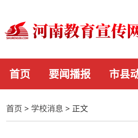
首页
要闻播报
市县
首页
>
学校消息
>
正文