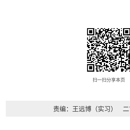
扫一扫分享本页
责编：王远博（实习）
二