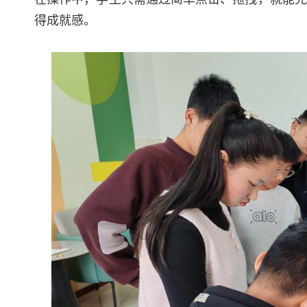
得成就感。