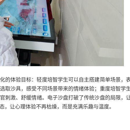
化的体验目标：轻度培智学生可以自主搭建简单场景，
选取沙具，感受不同场景带来的情绪体验；重度培智学
官刺激、舒缓情绪。电子沙盘打破了传统沙盘的局限，
态，让心理体验不再枯燥，而是充满乐趣与温度。