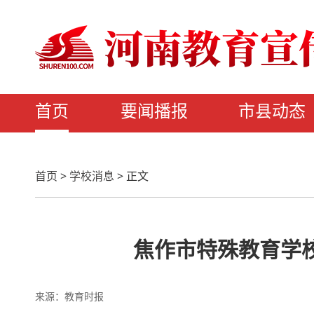
首页
要闻播报
市县动态
首页
>
学校消息
>
正文
焦作市特殊教育学
来源：教育时报