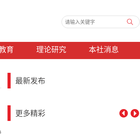
教育
理论研究
本社消息
最新发布
更多精彩
4