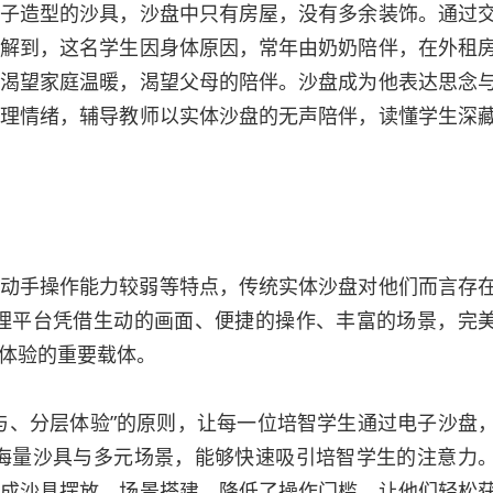
子造型的沙具，沙盘中只有房屋，没有多余装饰。通过
解到，这名学生因身体原因，常年由奶奶陪伴，在外租
渴望家庭温暖，渴望父母的陪伴。沙盘成为他表达思念
理情绪，辅导教师以实体沙盘的无声陪伴，读懂学生深
动手操作能力较弱等特点，传统实体沙盘对他们而言存
理平台凭借生动的画面、便捷的操作、丰富的场景，完
体验的重要载体。
与、分层体验”的原则，让每一位培智学生通过电子沙盘
海量沙具与多元场景，能够快速吸引培智学生的注意力
成沙具摆放、场景搭建，降低了操作门槛，让他们轻松