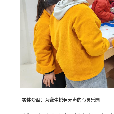
实体沙盘：为聋生搭建无声的心灵乐园