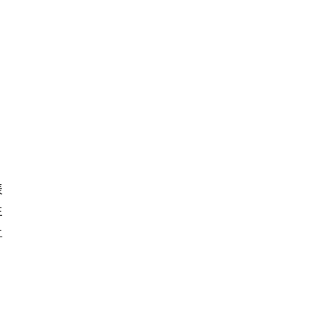
表
生
让