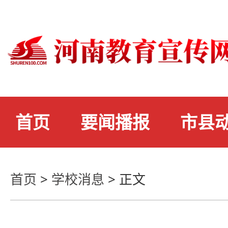
首页
要闻播报
市县
首页
>
学校消息
>
正文