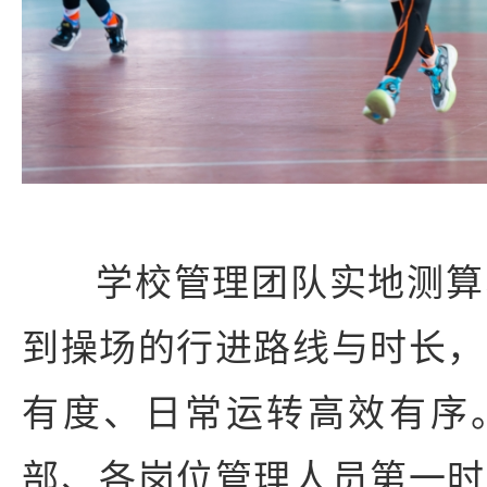
学校管理团队实地测算
到操场的行进路线与时长，
有度、日常运转高效有序
部、各岗位管理人员第一时