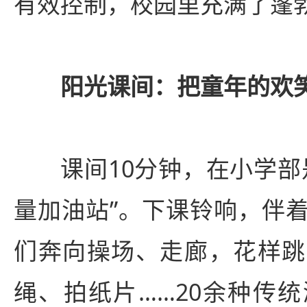
有效控制，校园里充满了蓬
阳光课间：把童年的欢
课间10分钟，在小学部
量加油站”。下课铃响，伴
们奔向操场、走廊，花样跳
绳、拍纸片……20余种传