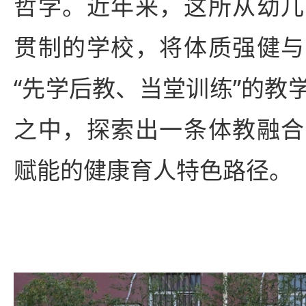
哲学。近年来，这所从幼儿
贯制的学校，将体质强健与
“先学后教、当堂训练”的教
之中，探索出一条体教融合
赋能的健康育人特色路径。