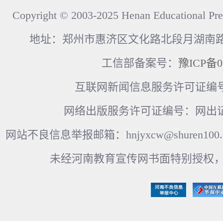
Copyright © 2003-2025 Henan Educational Pre
地址：郑州市惠济区文化路北段月湖南路17
工信部备案号：
豫ICP备0
互联网新闻信息服务许可证编号：41
网络出版服务许可证编号：网出证
网站不良信息举报邮箱：hnjyxcw@shuren100.c
未经河南教育宣传网书面特别授权