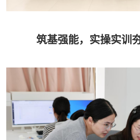
筑基强能，实操实训