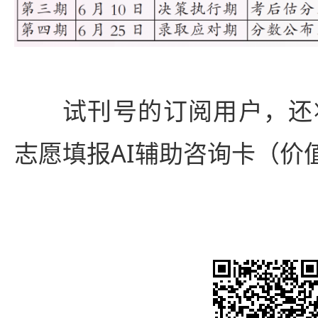
试刊号的订阅用户，还将
志愿填报AI辅助咨询卡（价值