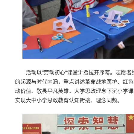
活动以“劳动初心”课堂讲授拉开序幕。志愿
的起源与时代内涵，重点讲述革命战地医护、红色
动价值、敬畏平凡英雄。大学思政理念下沉小学课
实现大中小学思政教育认知衔接、理念同频。