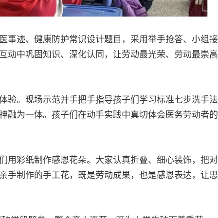
医事迹、健康防护常识设计题目，采用举手抢答、小组接
互动中巩固知识、深化认同，让劳动最光荣、劳动最崇高
体验。现场示范并手把手指导孩子们学习标准七步洗手法
神融为一体。孩子们在动手实践中真切体会医务劳动者的
们用彩纸制作感恩花朵。大家认真折叠、细心装饰，把对
亲手制作的手工花，既是劳动成果，也是感恩表达，让思