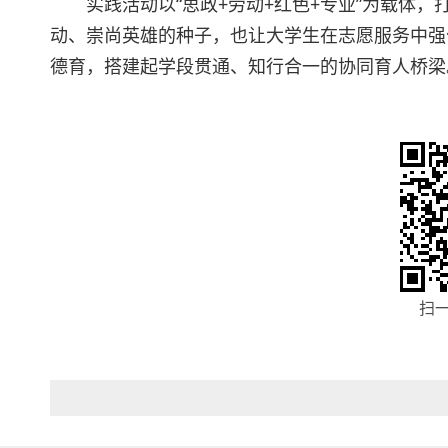
实践活动以“思政+劳动+红色+专业”为载体
动、崇尚英雄的种子，也让大学生在志愿服务中强
德育，搭建起学段贯通、知行合一的协同育人桥梁
扫