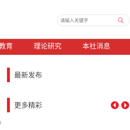
教育
理论研究
本社消息
最新发布
更多精彩
0