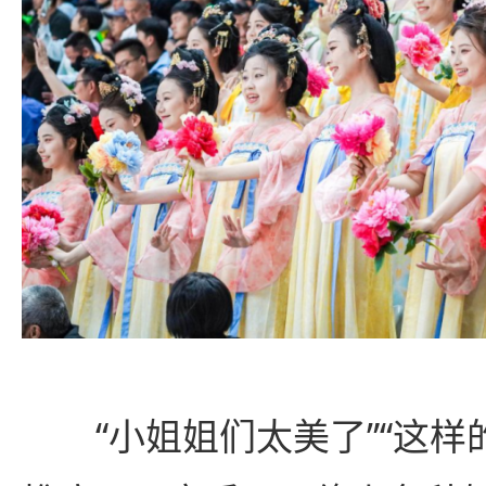
“小姐姐们太美了”“这