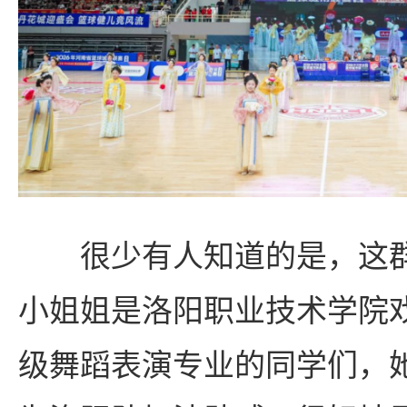
很少有人知道的是，这
小姐姐是洛阳职业技术学院戏
级舞蹈表演专业的同学们，