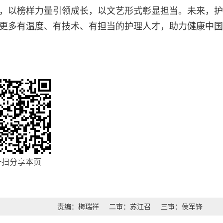
，以榜样力量引领成长，以文艺形式彰显担当。未来，护
更多有温度、有技术、有担当的护理人才，助力健康中国
一扫分享本页
责编：梅瑞祥
二审：苏江召
三审：侯军锋