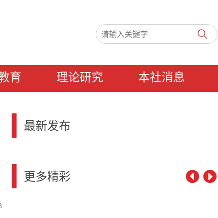
教育
理论研究
本社消息
最新发布
更多精彩
8