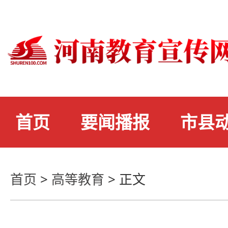
首页
要闻播报
市县
首页
>
高等教育
>
正文