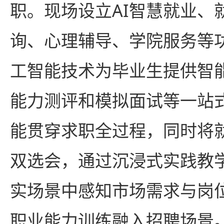
职。现场设立AI智慧就业、
询、心理辅导、学院服务等
工智能技术为毕业生提供智
能力测评和模拟面试等一站
能贯穿求职全过程，同时将就
双选会，通过沉浸式实践教
实场景中感知市场需求与岗
职业能力训练融入招聘场景