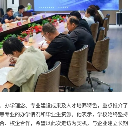
、办学理念、专业建设成果及人才培养特色，重点推介了
等专业的办学情况和毕业生资源。他表示，学校始终坚持
合、校企合作，希望以此次走访为契机，与企业建立长期