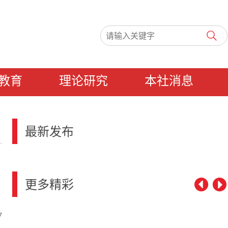
教育
理论研究
本社消息
最新发布
更多精彩
7