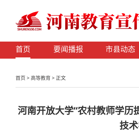
首页
要闻播报
市县动态
首页
>
高等教育
>
正文
河南开放大学“农村教师学历
技术