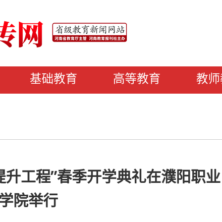
基础教育
高等教育
教师
提升工程”春季开学典礼在濮阳职业
学院举行