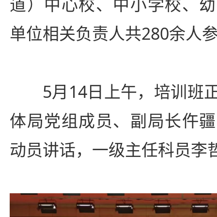
道）中心校、中小学校、幼
单位相关负责人共280余人
5月14日上午，培训班
体局党组成员、副局长仵疆
动员讲话，一级主任科员李