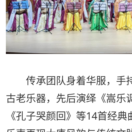
传承团队身着华服，手
古老乐器，先后演绎《嵩乐
《孔子哭颜回》等14首经典