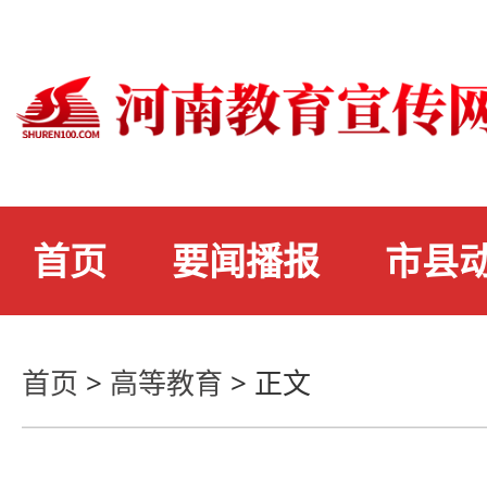
首页
要闻播报
市县
首页
>
高等教育
>
正文