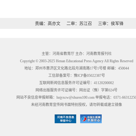
责编：高亦文
二审：苏江召
三审：侯军锋
主管：河南省教育厅 主办：河南教育报刊社
Copyright © 2003-2025 Henan Educational Press Agency All Rights Reserved
地址：郑州市惠济区文化路北段月湖南路17号1号楼 邮编：450044
工信部备案号：
豫ICP备05022387号
互联网新闻信息服务许可证编号：41120200002
网络出版服务许可证编号：网出证（豫）字第024号
网站不良信息举报邮箱：hnjyxcw@shuren100.com 举报电话：0371-6631225
未经河南教育宣传网书面特别授权，请勿转载或建立镜像