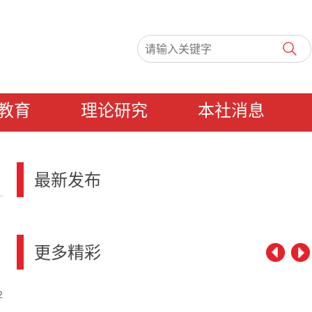
教育
理论研究
本社消息
最新发布
更多精彩
2