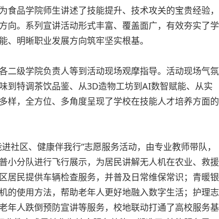
为食品学院师生讲述了技能提升、技术攻关的宝贵经验，
方向。系列宣讲活动形式丰富、覆盖面广，有效夯实了学
能、明晰职业发展方向筑牢坚实根基。
各二级学院负责人等到活动现场观摩指导。活动现场气氛
味到特调茶饮品鉴、从3D造物工坊到AI数智赋能、从实
多样，全方位、多角度呈现了学校在技能人才培养方面的
能进社区、健康伴我行”志愿服务活动，由专业教师带队，
普小分队进行飞行展示，为居民讲解无人机在农业、救援
区居民提供车辆检查服务，并普及日常维保常识；青暖银
机的使用方法，帮助老年人更好地融入数字生活；护理志
老年人跌倒预防宣讲等服务，校地联动打通了高校服务基