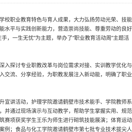
学校职业教育特色与育人成果，大力弘扬劳动光荣、技能
能水平与实践创新能力，营造崇尚技能、尊重劳动的良好
技在手，一生无忧”为主题，举办了“职业教育活动周”主题活
深入探讨专业职教改革与岗位需求对接、实训教学优化与
入交流、分享经验，为职教发展注入新动能，明确了职业
升宣讲活动，护理学院邀请鹤壁市技术能手、学院教师系
，并通过现场演示与互动教学，帮助学生掌握实用、规范
筑赛项获奖学生王乐为师生进行砌筑技能展演；体育运动
案例；食品与化工学院邀请鹤壁市第七批专业技术拔尖人