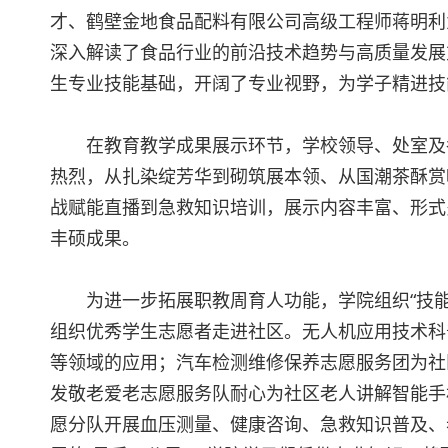
才、鹤壁金地食品配料有限公司高级工程师蒋明利
深入解读了食品行业的前沿技术趋势与高质量发展
生专业技能基础，开阔了专业视野，为学子精进技
在教育教学成果展示环节，学校领导、处室及
热烈，从扎染绽芳华到砌筑展本领、从国潮茶酥赏
战赋能直播到急救知识培训，展示内容丰富、形式
丰硕成果。
为进一步拓展职教周育人功能，学院组织“技
组织优秀学生志愿者走进社区。无人机应用技术科
等领域的应用；汽车检测维修保养志愿服务团为社
发敬老爱老志愿服务队耐心为社区老人讲解智能手
愿分队开展血压测量、健康咨询、急救知识普及、