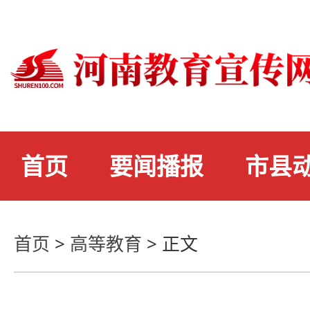
首页
要闻播报
市县
首页
>
高等教育
>
正文