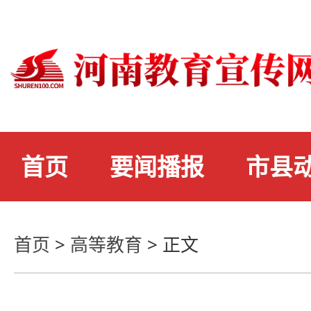
首页
要闻播报
市县
首页
>
高等教育
>
正文