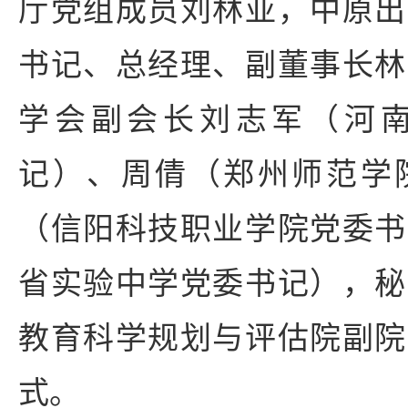
厅党组成员刘林亚，中原出
书记、总经理、副董事长林
学会副会长刘志军（河
记）、周倩（郑州师范学
（信阳科技职业学院党委书
省实验中学党委书记），秘
教育科学规划与评估院副院
式。