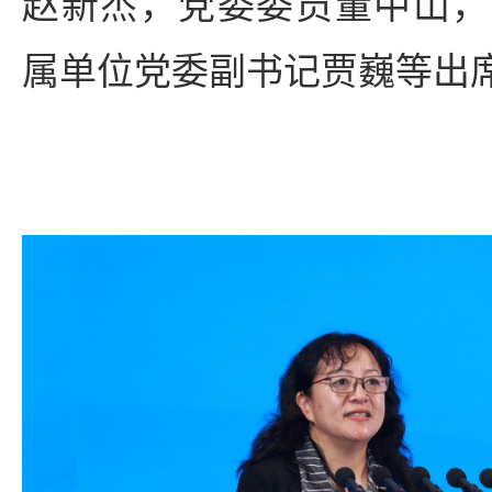
赵新杰，党委委员董中山，
属单位党委副书记贾巍等出