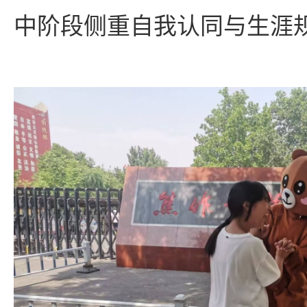
中阶段侧重自我认同与生涯