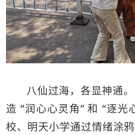
八仙过海，各显神通。
造 “润心心灵角” 和 “逐
校、明天小学通过情绪涂鸦