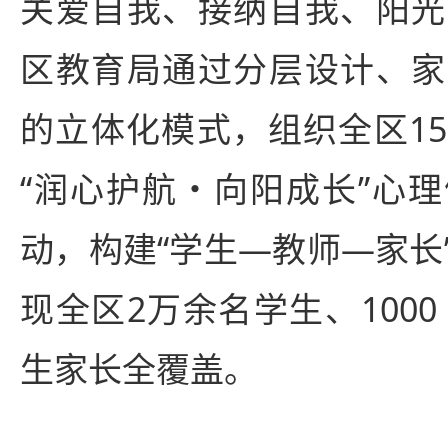
关爱自我、接纳自我、阳光
区教育局通过分层设计、家
的立体化模式，组织全区1
“润心护航・向阳成长”心
动，构建“学生—教师—家长
现全区2万余名学生、100
生家长全覆盖。