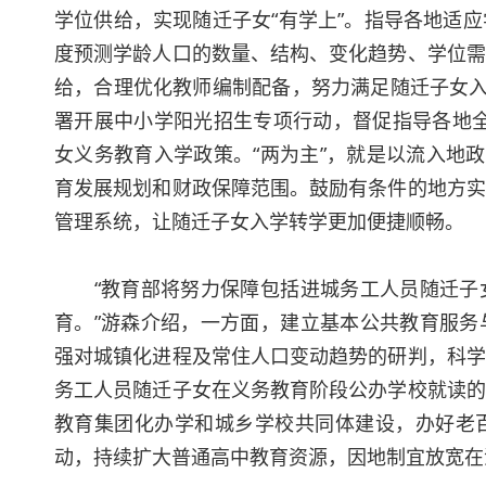
学位供给，实现随迁子女“有学上”。指导各地适
度预测学龄人口的数量、结构、变化趋势、学位需
给，合理优化教师编制配备，努力满足随迁子女入
署开展中小学阳光招生专项行动，督促指导各地全
女义务教育入学政策。“两为主”，就是以流入地
育发展规划和财政保障范围。鼓励有条件的地方实
管理系统，让随迁子女入学转学更加便捷顺畅。
“教育部将努力保障包括进城务工人员随迁子女
育。”游森介绍，一方面，建立基本公共教育服务
强对城镇化进程及常住人口变动趋势的研判，科学
务工人员随迁子女在义务教育阶段公办学校就读的
教育集团化办学和城乡学校共同体建设，办好老
动，持续扩大普通高中教育资源，因地制宜放宽在