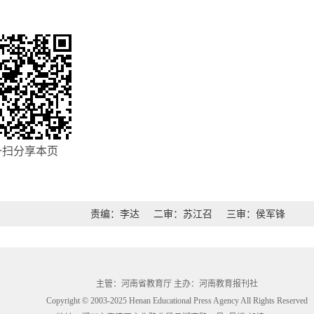
一扫分享本页
责编：李达
二审：苏江召
三审：侯军锋
主管：河南省教育厅 主办：河南教育报刊社
Copyright © 2003-2025 Henan Educational Press Agency All Rights Reserved