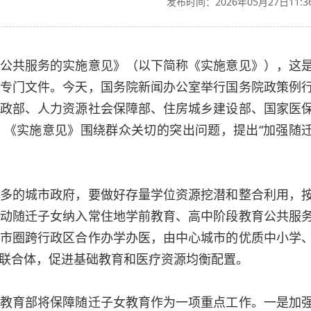
发布时间：2026年05月27日11:3
共服务的实施意见》（以下简称《实施意见》），这
专门文件。今天，国务院新闻办公室举行国务院政策例
政部、人力资源社会保障部、住房城乡建设部、国家医
《实施意见》围绕群众关切的突出问题，提出“加强随
的城市政府，要做好存量学位资源挖潜和整合利用，
动随迁子女纳入常住地学前教育、高中阶段教育公共服
市圈跨行政区合作办学办医，由中心城市的优质中小学
联合体，促进基础教育和医疗资源均衡配置。
育部将保障随迁子女教育作为一项重点工作。一是加