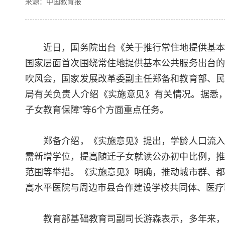
来源：中国教育报
近日，国务院出台《关于推行常住地提供基本公
国家层面首次围绕常住地提供基本公共服务出台的
吹风会，国家发展改革委副主任郑备和教育部、民
局有关负责人介绍《实施意见》有关情况。据悉，
子女教育保障”等6个方面重点任务。
郑备介绍，《实施意见》提出，学龄人口流入多
需新增学位，提高随迁子女就读公办初中比例，推
范围等举措。《实施意见》明确，推动城市群、都
高水平医院与周边市县合作建设学校共同体、医疗
教育部基础教育司副司长游森表示，多年来，教