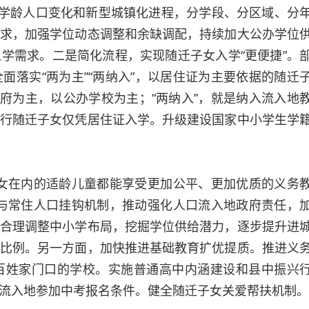
应学龄人口变化和新型城镇化进程，分学段、分区域、分
求，加强学位动态调整和余缺调配，持续加大公办学位
学需求。二是简化流程，实现随迁子女入学“更便捷”。
面落实“两为主”“两纳入”，以居住证为主要依据的随迁
政府为主，以公办学校为主；“两纳入”，就是纳入流入地
行随迁子女仅凭居住证入学。升级建设国家中小学生学
在内的适龄儿童都能享受更加公平、更加优质的义务
与常住人口挂钩机制，推动强化人口流入地政府责任，
合理调整中小学布局，挖掘学位供给潜力，逐步提升进
比例。另一方面，加快推进基础教育扩优提质。推进义
百姓家门口的学校。实施普通高中内涵建设和县中振兴
流入地参加中考报名条件。健全随迁子女关爱帮扶机制。