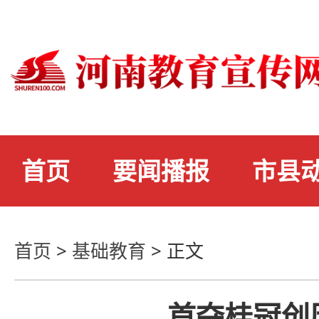
首页
要闻播报
市县
首页
>
基础教育
>
正文
首夺桂冠创