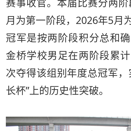
赛事收官。本届比赛分两阶段
月为第一阶段，2026年5
冠军是按两阶段积分总和确
金桥学校男足在两阶段累计
次夺得该组别年度总冠军，
长杯”上的历史性突破。