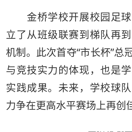
金桥学校开展校园足球
立了从班级联赛到梯队再到
机制。此次首夺“市长杯”总
与竞技实力的体现，也是学
实践成果。未来，学校球队
力争在更高水平赛场上再创