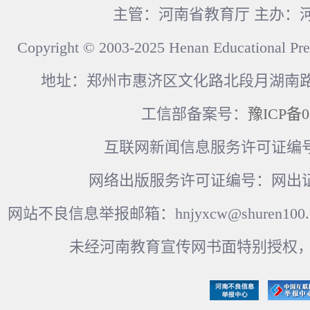
主管：河南省教育厅 主办：
Copyright © 2003-2025 Henan Educational Pre
地址：郑州市惠济区文化路北段月湖南路17
工信部备案号：
豫ICP备0
互联网新闻信息服务许可证编号：41
网络出版服务许可证编号：网出证
网站不良信息举报邮箱：hnjyxcw@shuren100.c
未经河南教育宣传网书面特别授权