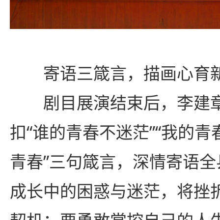
寄语三箴言，描画心育
剧目展演结束后，李建
扣“谁的青春不迷茫”“我的青
青春”三句箴言，深情寄语
成长中的困惑与迷茫，将挫