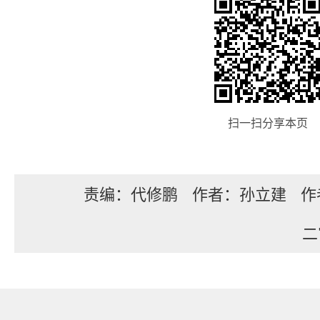
扫一扫分享本页
责编：代修鹏
作者：孙立建
作
二