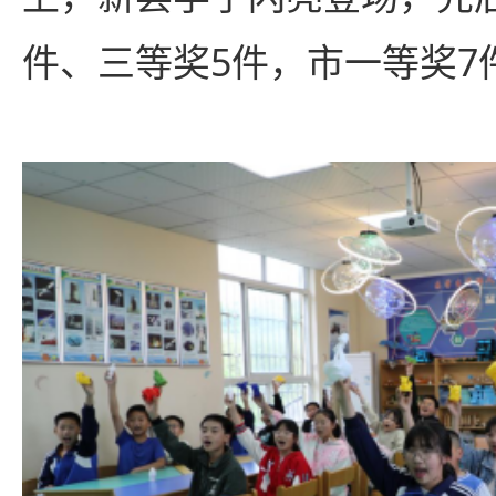
件、三等奖5件，市一等奖7