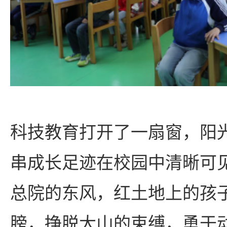
科技教育打开了一扇窗，阳
串成长足迹在校园中清晰可
总院的东风，红土地上的孩
膀，挣脱大山的束缚，勇于