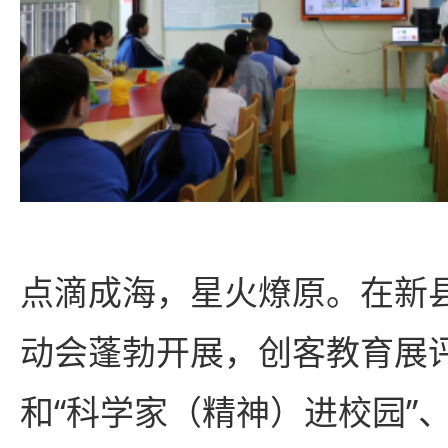
点滴成海，星火燎原。在新
动会蓬勃开展，创客教育展
和“科学家（精神）进校园”