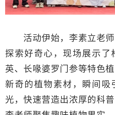
活动伊始，李素立老师
探索好奇心，现场展示了
英、长喙婆罗门参等特色植
新奇的植物素材，瞬间吸
光，快速营造出浓厚的科普
李老师聚焦趣味植物果实，