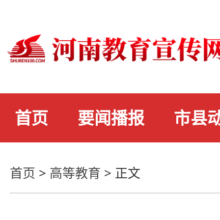
首页
要闻播报
市县
首页
>
高等教育
>
正文