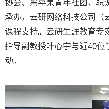
协会、黑苹果青年社团、职
承办，云研网络科技公司（云
课程支持。云研生涯教育专
指导副教授叶心宇与近40位
动。