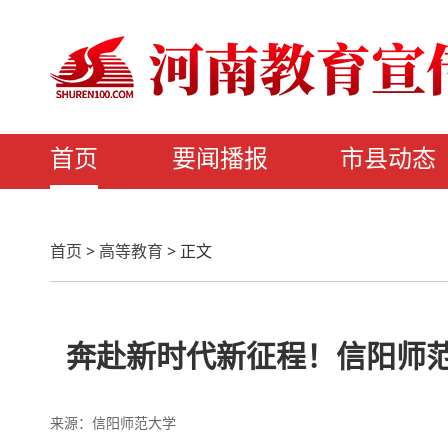
首页
要闻播报
市县动态
首页
>
高等教育
>
正文
奔赴新时代新征程！信阳师范
来源：信阳师范大学