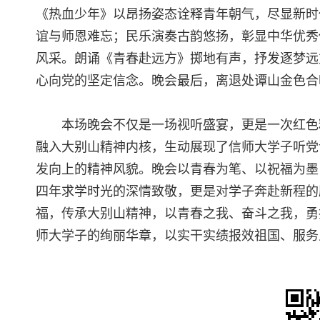
《热血少年》以昂扬姿态诠释青年朝气，尽显新时
谊与师恩难忘；民乐演奏古韵悠扬，彰显中华优秀
风采。朗诵《青春赴远方》掷地有声，抒发逐梦远
心向党的坚定信念。晚会最后，离退处谭山金色合
本场晚会不仅是一场视听盛宴，更是一次红色
融入大别山精神内核，生动展现了信师大学子听党
发向上的精神风貌。晚会以青春为笔、以祝福为墨
四年求学时光的深情致敬，更是对学子奔赴新程的
福，传承大别山精神，以青春之我、奋斗之我，勇
师大学子的绚丽华章，以实干实绩报效祖国、服务