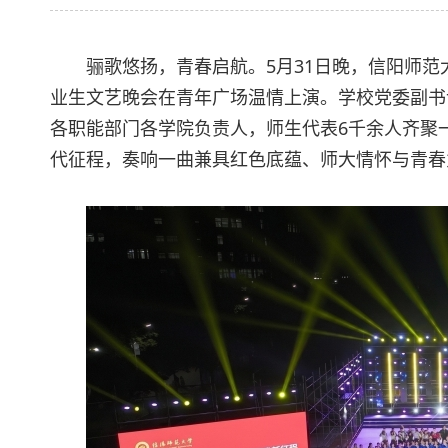
骊歌悠扬，青春启航。5月31日晚，信阳师范大
业生文艺晚会在青年广场温情上演。学校党委副书
各职能部门各学院负责人，师生代表6千余人齐聚
代征程，奏响一曲兼具红色底蕴、师大情怀与青春