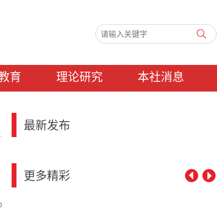
教育
理论研究
本社消息
最新发布
更多精彩
0