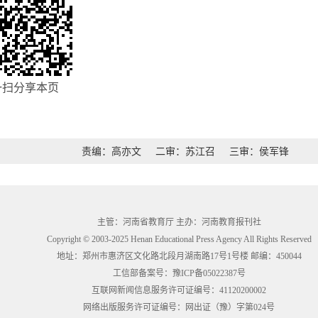
一扫分享本页
责编：高亦文
二审：苏江召
三审：侯军锋
主管：河南省教育厅 主办：河南教育报刊社
Copyright © 2003-2025 Henan Educational Press Agency All Rights Reserved
地址：郑州市惠济区文化路北段月湖南路17号1号楼 邮编：450044
工信部备案号：
豫ICP备05022387号
互联网新闻信息服务许可证编号：41120200002
网络出版服务许可证编号：网出证（豫）字第024号