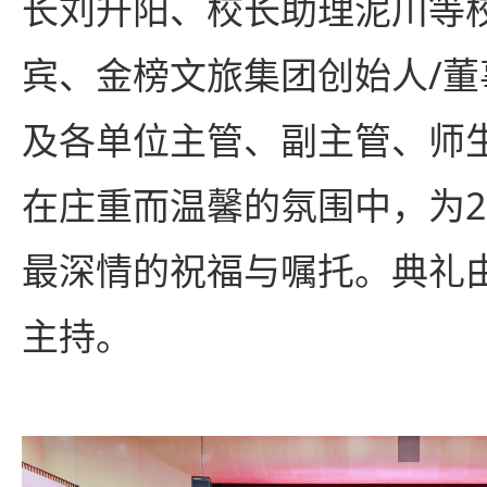
长刘升阳、校长助理泥川等
宾、金榜文旅集团创始人/
及各单位主管、副主管、师
在庄重而温馨的氛围中，为2
最深情的祝福与嘱托。典礼
主持。