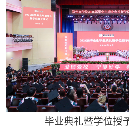
毕业典礼暨学位授