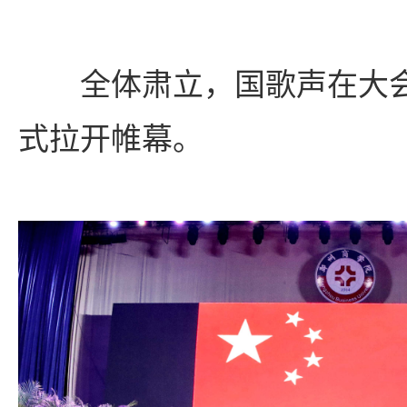
全体肃立，国歌声在大
式拉开帷幕。