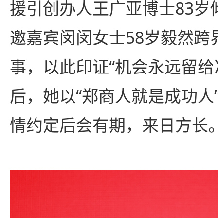
援引创办人王广亚博士83岁
邀嘉宾闵闵女士58岁毅然跨
事，以此印证“机会永远留给
后，她以“郑商人就是成功人
情约定后会有期，来日方长