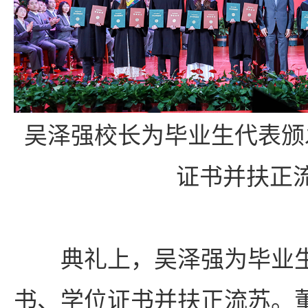
吴泽强校长为毕业生代表颁
证书并扶正
典礼上，
吴泽强
为毕业
书、学位证书并扶正流苏。