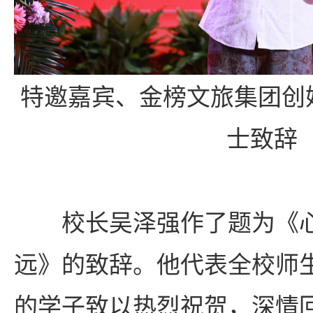
特邀嘉宾、金榜文旅集团创
士致辞
校长吴泽强作了题为《心
远》的致辞。他代表全校师
的学子致以热烈祝贺，深情