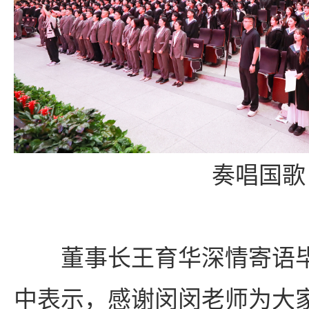
奏唱国歌
董事长王育华深情寄语
中表示，感谢闵闵老师为大