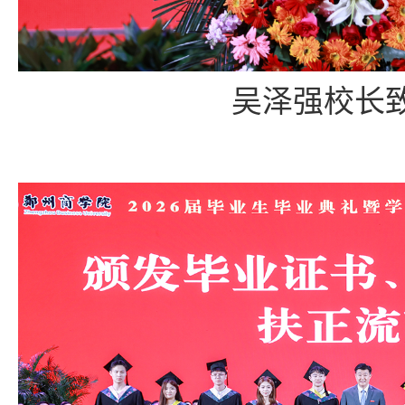
吴泽强校长