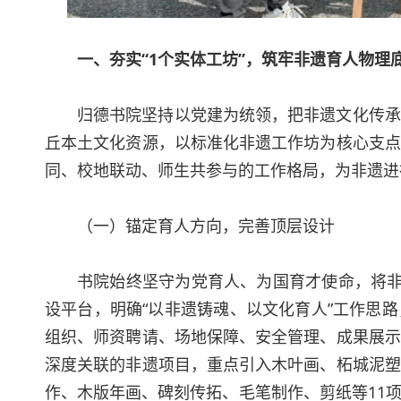
一、夯实“1个实体工坊”，筑牢非遗育人物理
归德书院坚持以党建为统领，把非遗文化传承
丘本土文化资源，以标准化非遗工作坊为核心支点
同、校地联动、师生共参与的工作格局，为非遗进
（一）锚定育人方向，完善顶层设计
书院始终坚守为党育人、为国育才使命，将非
设平台，明确“以非遗铸魂、以文化育人”工作思
组织、师资聘请、场地保障、安全管理、成果展示
深度关联的非遗项目，重点引入木叶画、柘城泥塑
作、木版年画、碑刻传拓、毛笔制作、剪纸等11