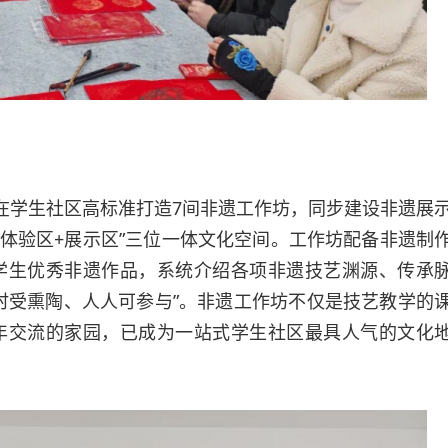
，在学生社区高标准打造7间非遗工作坊，同步建设非遗展
+体验区+展示区”三位一体文化空间。工作坊配备非遗制
学生优秀非遗作品，系统介绍各项非遗技艺渊源、传承
时受熏陶、人人可参与”。非遗工作坊不仅是技艺教学的
年交流的家园，已成为一站式学生社区最具人气的文化