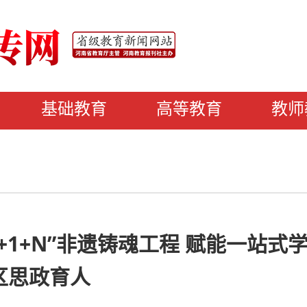
基础教育
高等教育
教师
+1+N”非遗铸魂工程 赋能一站式
区思政育人