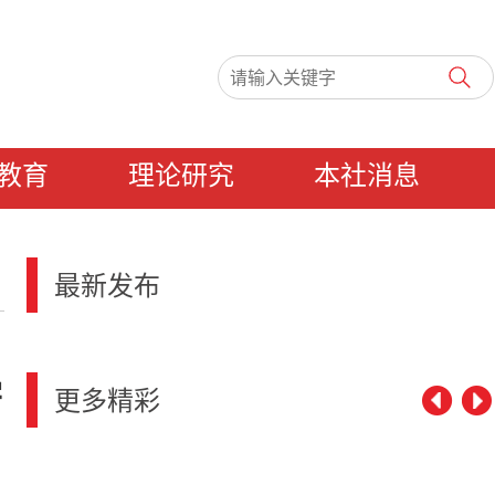
教育
理论研究
本社消息
最新发布
学
更多精彩