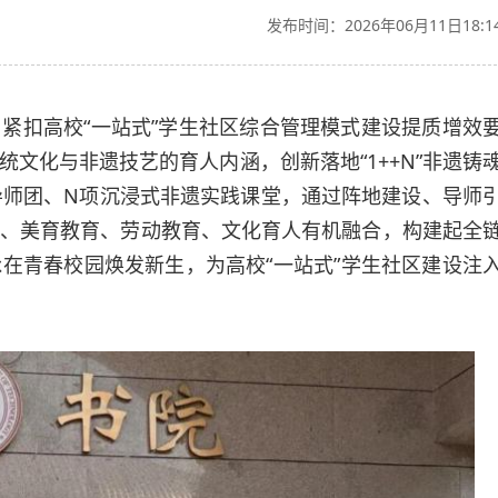
发布时间：2026年06月11日18:1
紧扣高校“一站式”学生社区综合管理模式建设提质增效
文化与非遗技艺的育人内涵，创新落地“1++N”非遗铸
导师团、N项沉浸式非遗实践课堂，通过阵地建设、导师
、美育教育、劳动教育、文化育人有机融合，构建起全
在青春校园焕发新生，为高校“一站式”学生社区建设注