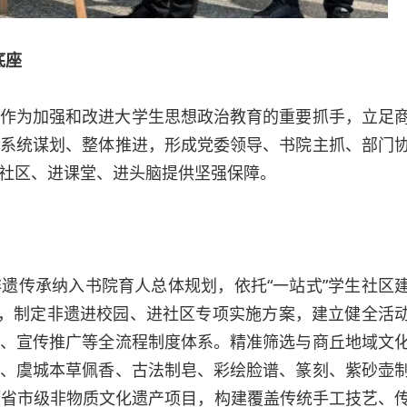
底座
作为加强和改进大学生思想政治教育的重要抓手，立足
系统谋划、整体推进，形成党委领导、书院主抓、部门
社区、进课堂、进头脑提供坚强保障。
遗传承纳入书院育人总体规划，依托“一站式”学生社区
路，制定非遗进校园、进社区专项实施方案，建立健全活
、宣传推广等全流程制度体系。精准筛选与商丘地域文
、虞城本草佩香、古法制皂、彩绘脸谱、篆刻、紫砂壶
项省市级非物质文化遗产项目，构建覆盖传统手工技艺、