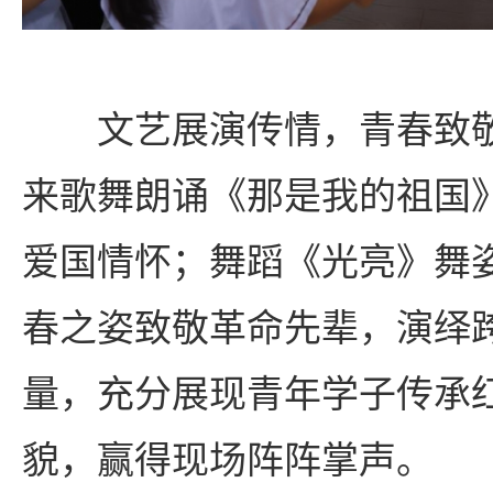
文艺展演传情，青春致
来歌舞朗诵《那是我的祖国
爱国情怀；舞蹈《光亮》舞
春之姿致敬革命先辈，演绎
量，充分展现青年学子传承
貌，赢得现场阵阵掌声。