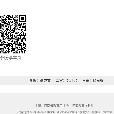
一扫分享本页
责编：高亦文
二审：苏江召
三审：侯军锋
主管：河南省教育厅 主办：河南教育报刊社
Copyright © 2003-2025 Henan Educational Press Agency All Rights Reserved