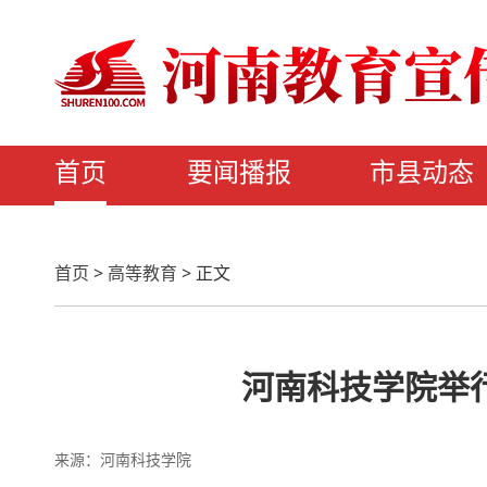
首页
要闻播报
市县动态
首页
>
高等教育
>
正文
河南科技学院举行
来源：河南科技学院