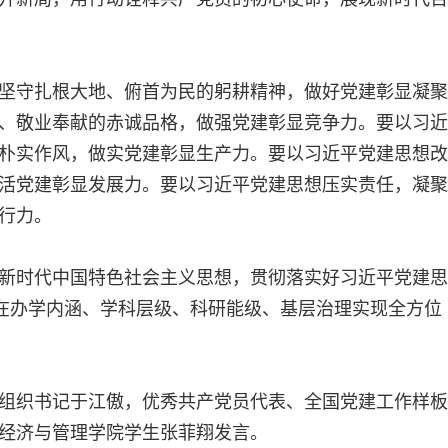
坚守扎根大地、俯首为民的躬耕精神，做好党建彰显凝聚
、敬业奉献的赤诚品格，做强党建彰显竞争力。要以习近
朴实作风，做实党建彰显生产力。要以习近平党建思想改
活党建彰显发展力。要以习近平党建思想压实责任，凝聚
行力。
新时代中国特色社会主义思想，贯彻落实好习近平党建思
要在办学内涵、学科层级、科研能级、基层治理实现全方位
组织书记于江傲，优秀共产党员代表、全国党建工作样板
经济与管理学院学生张菲翔发言。