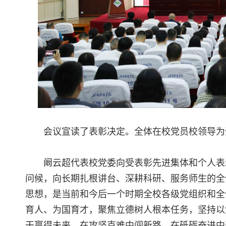
会议宣读了表彰决定。全体在校党员校领导为
阚云超代表校党委向受表彰先进集体和个人表
问候，向长期扎根讲台、深耕科研、服务师生的全
思想，是当前和今后一个时期全校各级党组织和全
育人、为国育才，聚焦立德树人根本任务，坚持以
干赢得未来，在攻坚克难中闯新路，在砥砺奋进中