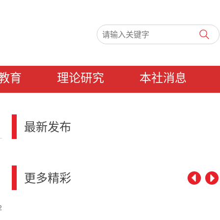
教育
理论研究
本社消息
最新发布
更多精彩
2