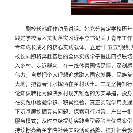
副校长韩辉作动员讲话。她充分肯定学校历年
践是学校深入贯彻落实习近平总书记关于青年工作
青年成长成才的核心实践载体。立足“十五五”规
校长向即将奔赴基层的全体实践学子提出四点殷切
入乡村、走近群众，在一线体察国情民情，深刻感
伟力，自觉把个人理想追求融入国家发展、民族复兴
大地，把青春汗水挥洒在乡村沃土。二是坚持知行
论知识转化为解决乡村现实难题的务实举措，投身
在实践中检验学识、积累经验，真正实现学用贯通
下沉基层挖掘真实问题、探索可行对策，产出一批
服务模式；及时总结提炼实践典型经验与优秀案例
持续擦亮新乡学院社会实践活动品牌、提升社会影