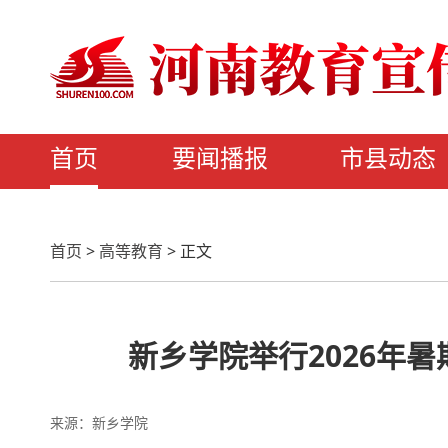
首页
要闻播报
市县动态
首页
>
高等教育
>
正文
新乡学院举行2026年
来源：新乡学院