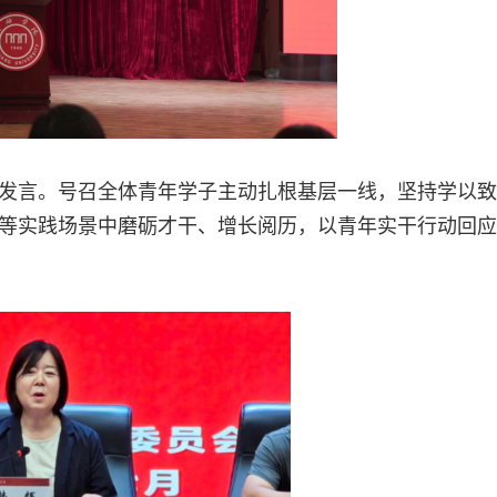
发言。号召全体青年学子主动扎根基层一线，坚持学以致
等实践场景中磨砺才干、增长阅历，以青年实干行动回应