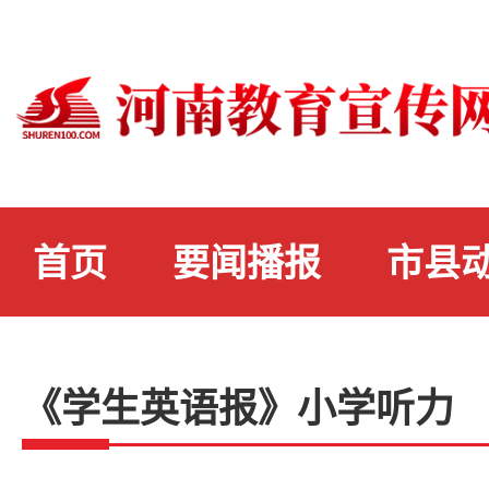
首页
要闻播报
市县
《学生英语报》小学听力