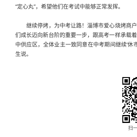
“定心丸”，希望他们在考试中能够正常发挥。
继续停烤，为中考让路！淄博市爱心烧烤商户暖心
们成长迈向新台阶的重要一步，跟高考一样承载着
中供应区，全体业主一致同意在中考期间继续‘休
生说。
扫