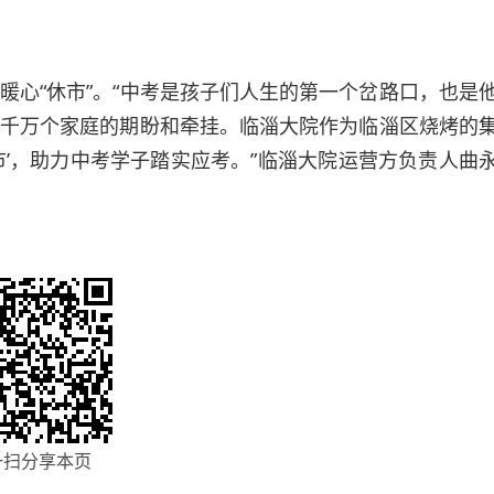
“休市”。“中考是孩子们人生的第一个岔路口，也是
千万个家庭的期盼和牵挂。临淄大院作为临淄区烧烤的
市’，助力中考学子踏实应考。”临淄大院运营方负责人曲
一扫分享本页