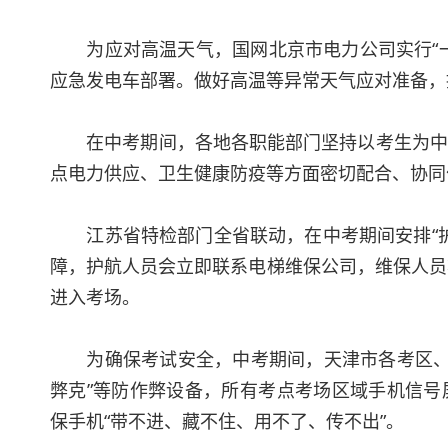
为应对高温天气，国网北京市电力公司实行“一
应急发电车部署。做好高温等异常天气应对准备，
在中考期间，各地各职能部门坚持以考生为中心
点电力供应、卫生健康防疫等方面密切配合、协同
江苏省特检部门全省联动，在中考期间安排“护航
障，护航人员会立即联系电梯维保公司，维保人员
进入考场。
为确保考试安全，中考期间，天津市各考区、考
弊克”等防作弊设备，所有考点考场区域手机信号
保手机“带不进、藏不住、用不了、传不出”。