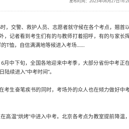
发布时间：2023年06月27日16:2
时，交警、救护人员、志愿者就守候在各个考点，翘首
外，记者看到考生们有的与教师打着招呼，有的与家长
样的T恤，自信满满地等候进入考场……
月中下旬，全国各地迎来中考季，大部分省份中考正
陆续进入“中考时间”。
在考生奋笔疾书的同时，考场外的众人也在倾力做好中
在高温“烘烤”中进入中考。北京各考点为教室提前降温