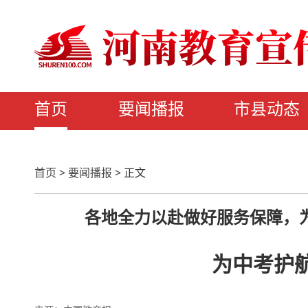
首页
要闻播报
市县动态
首页
>
要闻播报
>
正文
各地全力以赴做好服务保障，为
为中考护航