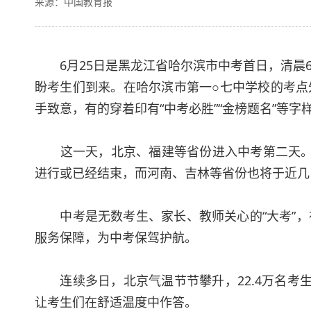
来源：中国教育报
6月25日是黑龙江省哈尔滨市中考首日，清晨6
盼考生们到来。在哈尔滨市第一○七中学校的考点
手致意，有的穿着印有“中考必胜”“金榜题名”等字
这一天，北京、福建等省份进入中考第二天。6
进行或已经结束，而河南、吉林等省份也将于近几日
中考是无数考生、家长、教师关心的“大考”，
服务保障，为中考保驾护航。
连续多日，北京气温节节攀升，22.4万名考生
让考生们在舒适温度中作答。