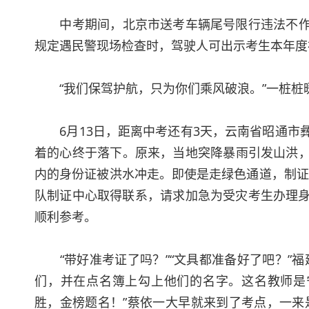
中考期间，北京市送考车辆尾号限行违法不作处
规定遇民警现场检查时，驾驶人可出示考生本年度
“我们保驾护航，只为你们乘风破浪。”一桩桩
6月13日，距离中考还有3天，云南省昭通市彝
着的心终于落下。原来，当地突降暴雨引发山洪，
内的身份证被洪水冲走。即使是走绿色通道，制证
队制证中心取得联系，请求加急为受灾考生办理身
顺利参考。
“带好准考证了吗？”“文具都准备好了吧？”福
们，并在点名簿上勾上他们的名字。这名教师是
胜，金榜题名！”蔡依一大早就来到了考点，一来