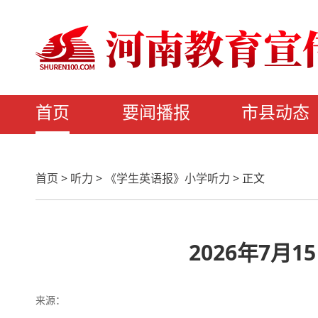
首页
要闻播报
市县动态
首页
>
听力
>
《学生英语报》小学听力
>
正文
2026年7月
来源：