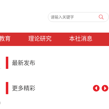
教育
理论研究
本社消息
最新发布
更多精彩
1