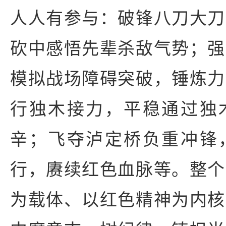
人人有参与：破锋八刀大刀
砍中感悟先辈杀敌气势；强
模拟战场障碍突破，锤炼力
行独木接力，平稳通过独
辛；飞夺泸定桥负重冲锋
行，赓续红色血脉等。整个
为载体、以红色精神为内核