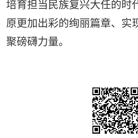
培育担当民族复兴大任的时
原更加出彩的绚丽篇章、实
聚磅礴力量。