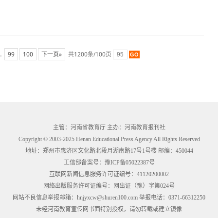
…
99
100
下一页»
共1200条/100页
主管：河南省教育厅 主办：河南教育报刊社
Copyright © 2003-2025 Henan Educational Press Agency All Rights Reserved
地址：郑州市惠济区文化路北段月湖南路17号1号楼 邮编：450044
工信部备案号：
豫ICP备05022387号
互联网新闻信息服务许可证编号：41120200002
网络出版服务许可证编号：网出证（豫）字第024号
网站不良信息举报邮箱：hnjyxcw@shuren100.com 举报电话：0371-66312250
未经河南教育宣传网书面特别授权，请勿转载或建立镜像