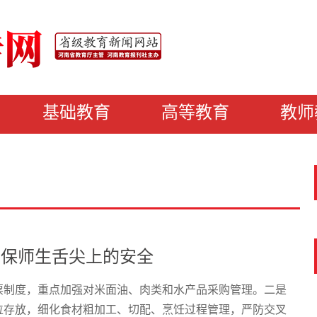
基础教育
高等教育
教师
确保师生舌尖上的安全
票制度，重点加强对米面油、肉类和水产品采购管理。二是
位存放，细化食材粗加工、切配、烹饪过程管理，严防交叉