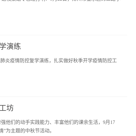
学演练
新冠肺炎疫情防控复学演练，扎实做好秋季开学疫情防控工
工坊
强他们的动手实践能力、丰富他们的课余生活，9月17
情”为主题的中秋节活动。