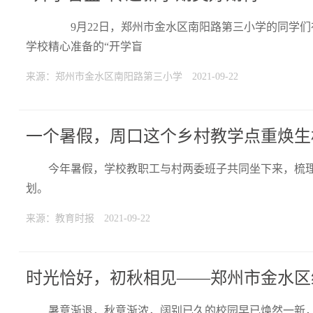
9月22日，郑州市金水区南阳路第三小学的同学们
学校精心准备的“开学盲
来源：郑州市金水区南阳路第三小学
2021-09-22
一个暑假，周口这个乡村教学点重焕生
今年暑假，学校教职工与村两委班子共同坐下来，梳
划。
来源：教育时报
2021-09-22
时光恰好，初秋相见——郑州市金水区
暑意渐退，秋意渐浓，阔别已久的校园早已焕然一新，