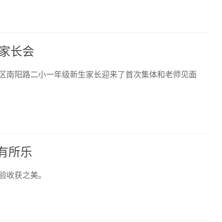
家长会
区南阳路二小一年级新生家长迎来了首次集体和老师见面
”有所乐
体验收获之美。