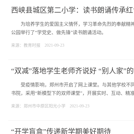
西峡县城区第二小学：读书朗诵传承红
为培养学生的爱国主义情怀，学习革命先烈的奉献精神
公园举行了“学党史、做先锋”读书朗诵活动。
来源：教育时报
2021-09-23
“双减”落地学生老师齐说好 “别人家”
受疫情影响，郑州市开启了网上课堂。与其他学校不
书院，采用“新模型下的双师课堂”，开展实时、互动、精
来源：郑州市中原区阳光小学
2021-09-23
“开学盲盒”传递新学期美好期待