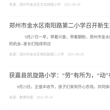
来源：郑州市金水区文化绿城小学
2021-09-30
郑州市金水区南阳路第二小学召开新生
9月27日一早，带着兴奋，带着期盼，郑州市金水
的机会--家长们陆续到达
来源：郑州市金水区南阳路第二小学
2021-09-28
获嘉县凯旋路小学：“劳”有所为，“动
9月23日，正值丰收节，孩子们来到开心农场，共同
来源：教育时报
2021-09-24