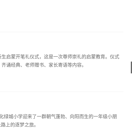
级新生启蒙开笔礼仪式，这是一次尊师崇礼的启蒙教育。仪式
、齐诵经典、老师赠书、家长寄语等内容。
文化绿城小学迎来了一群朝气蓬勃、向阳而生的一年级小朋
长路上的逐梦之旅。