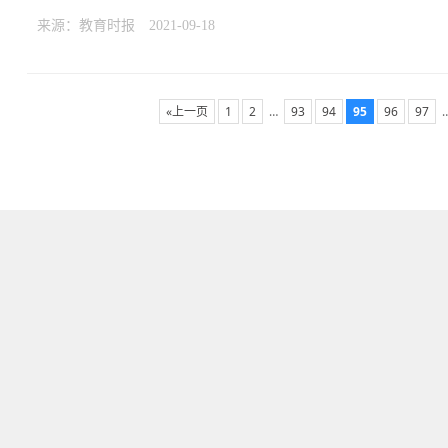
来源：教育时报
2021-09-18
«上一页
1
2
…
93
94
95
96
97