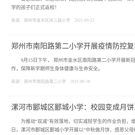
学的孩子们正式返校！
来源：郑州市金水区纬三路小学
2021-09-22
郑州市南阳路第二小学开展疫情防控复
9月15日下午， 郑州市金水区南阳路第二小学开展
作，保障新学期师生身体健康与生命安全。
来源：郑州市南阳路第二小学
2021-09-18
漯河市郾城区郾城小学：校园变成月饼
为推动“双减”有效落地，切实减轻学生的作业负担，增
日，漯河市郾城区郾城小学开展以“中秋做月饼、感恩父母